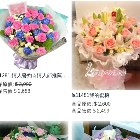
a11281-情人誓約☆情人節推薦花
☆
品原價:
$ 3,000
品售價
$ 2,688
fa11481我的蜜糖
商品原價:
$ 2,600
商品售價
$ 2,499