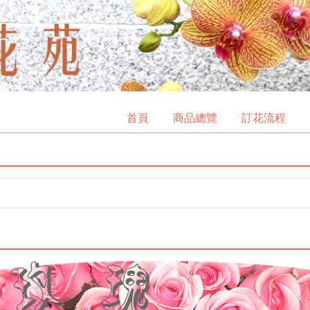
首頁
商品總覽
訂花流程