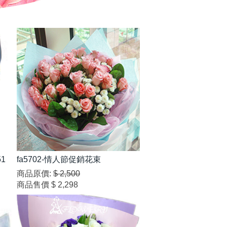
1
fa5702-情人節促銷花束
商品原價:
$ 2,500
商品售價
$ 2,298