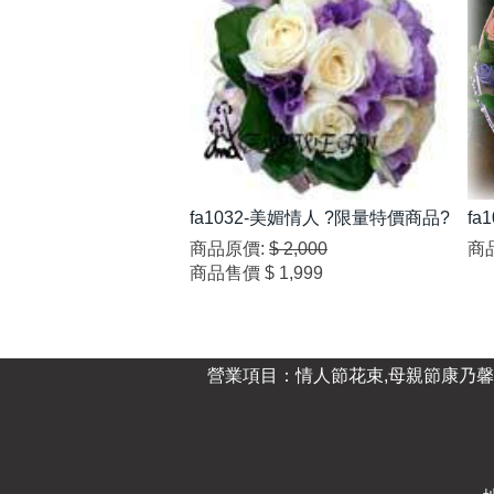
fa1032-美媚情人 ?限量特價商品?
fa
商品原價:
$ 2,000
商
商品售價
$ 1,999
營業項目：情人節花束,母親節康乃馨花