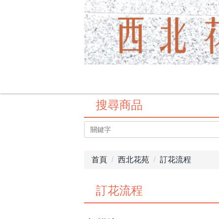
搜尋商品
首頁
西北花苑
訂花流程
訂花流程