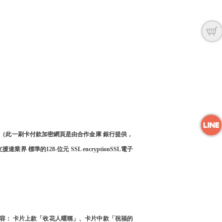
（此一刷卡付款加密網頁是由合作金庫 銀行提供，
128-位元 SSL encryptionSSL電子
內容： 卡片上款「收花人暱稱」、卡片中款「祝福的