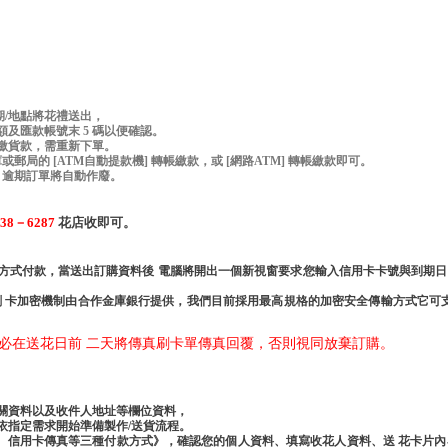
期/地點將花禮送出，
及匯款帳號末 5 碼以便確認。
繳貨款，需重新下單。
郵局的 [ATM自動提款機] 轉帳繳款，或 [網路ATM] 轉帳繳款即可。
帳，逾期訂單將自動作廢。
38－6287
花店收即可。
方式付款，當送出訂購資料後 電腦將開出一個新視窗要求您輸入信用卡卡號與到期日
加密機制由合作金庫銀行提供，我們目前採用最高規格的加密安全傳輸方式它可支援達業界 標準的
請務必在送花日前 二天將傳真刷卡單傳真回覆，否則視同放棄訂購。
關資料以及收件人地址等欄位資料，
依指定需求開始準備製作/送貨流程。
帳、信用卡傳真等三種付款方式》，確認您的個人資料、填寫收花人資料、送 花卡片