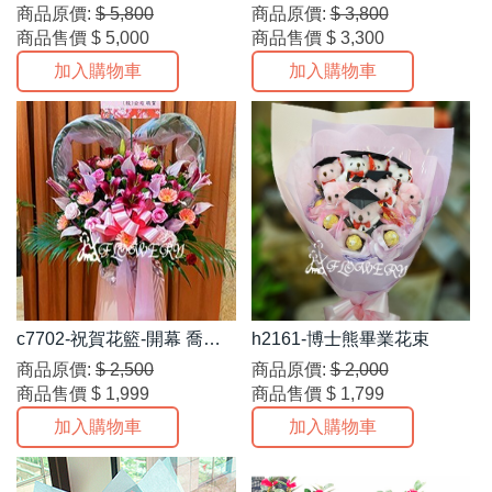
花)
商品原價:
$ 5,800
商品原價:
$ 3,800
商品售價
$ 5,000
商品售價
$ 3,300
加入購物車
加入購物車
c7702-祝賀花籃-開幕 喬遷
h2161-博士熊畢業花束
演出表演...
商品原價:
$ 2,500
商品原價:
$ 2,000
商品售價
$ 1,999
商品售價
$ 1,799
加入購物車
加入購物車