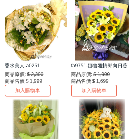
香水美人-a0251
fa9751-娜魯雅情郎向日葵
商品原價:
$ 2,300
商品原價:
$ 1,900
商品售價
$ 1,999
商品售價
$ 1,699
加入購物車
加入購物車