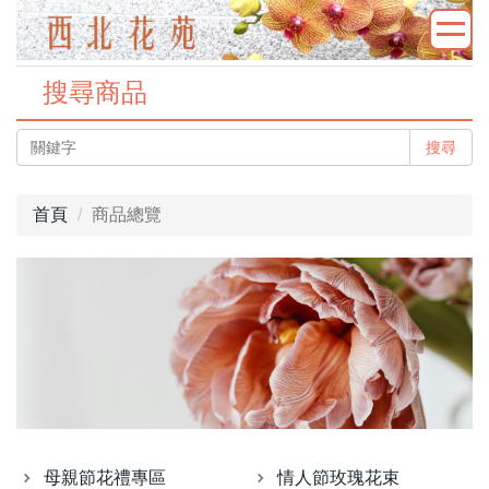
搜尋商品
搜尋
首頁
商品總覽
母親節花禮專區
情人節玫瑰花束