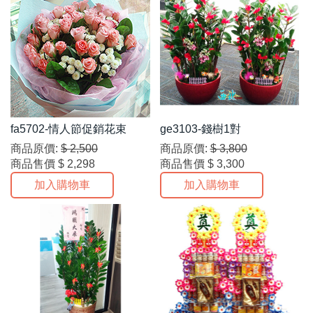
fa5702-情人節促銷花束
ge3103-錢樹1對
商品原價:
$ 2,500
商品原價:
$ 3,800
商品售價
$ 2,298
商品售價
$ 3,300
加入購物車
加入購物車