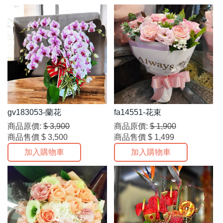
gv183053-蘭花
fa14551-花束
商品原價:
$ 3,900
商品原價:
$ 1,900
商品售價
$ 3,500
商品售價
$ 1,499
加入購物車
加入購物車