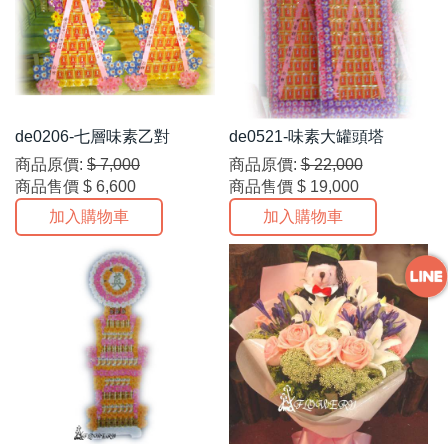
de0206-七層味素乙對
de0521-味素大罐頭塔
商品原價:
$ 7,000
商品原價:
$ 22,000
商品售價
$ 6,600
商品售價
$ 19,000
加入購物車
加入購物車