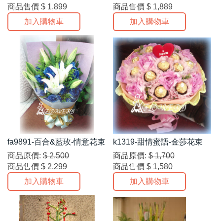
商品售價
$ 1,899
商品售價
$ 1,889
加入購物車
加入購物車
fa9891-百合&藍玫-情意花束
k1319-甜情蜜語-金莎花束
商品原價:
$ 2,500
商品原價:
$ 1,700
商品售價
$ 2,299
商品售價
$ 1,580
加入購物車
加入購物車