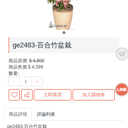
ge2483-百合竹盆栽
商品原價:
$ 4,800
商品售價
$ 4,399
數量:
-
+
立即購買
加入購物車
商品詳情
評論列表
ge2483-百合竹盆栽