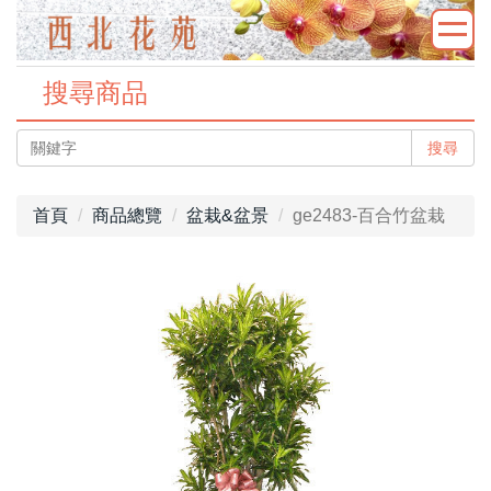
搜尋商品
搜尋
首頁
商品總覽
盆栽&盆景
ge2483-百合竹盆栽